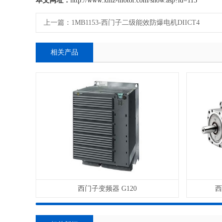
本文网址：
http://www.xmz-motor.com/show.asp?id=115
上一篇：
1MB1153-西门子二级能效防爆电机DIICT4
相关产品
西门子变频器 G120
西