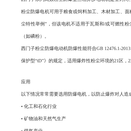
粉尘防爆电机可用于粮食或饲料加工、木材加工、面
尘特性举例”，但该电机不适用于瓦斯和/或可燃性
（如磷粉）。
西门子粉尘防爆电动机防爆性能符合GB 12476.1-20
保护型“tD”》的规定，适用爆炸性粉尘环境的21区，2
应用
以下情况常常需要选用防爆电机，以防止爆炸对人造
• 化工和石化行业
• 矿物油和天然气生产
• 煤气产业