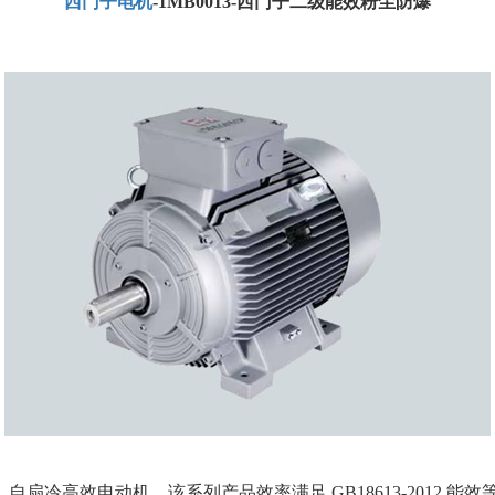
西门子电机
-1MB0013-西门子二级能效粉尘防爆
高效电动机，该系列产品效率满足 GB18613-2012 能效等