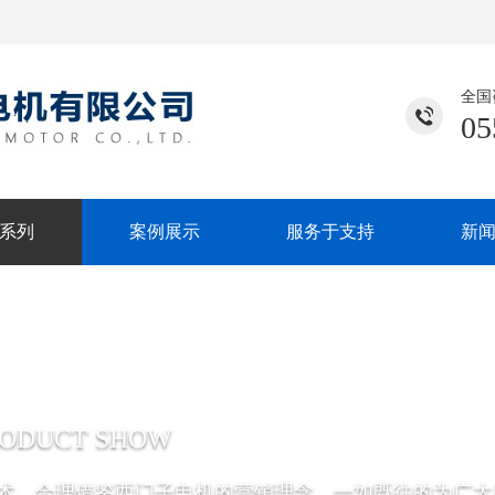
全国
05
系列
案例展示
服务于支持
新
RODUCT SHOW
术，合理借鉴西门子电机的营销理念，一如既往的为广大