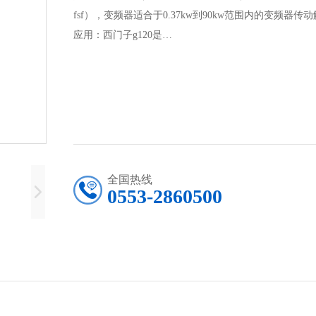
fsf），变频器适合于0.37kw到90kw范围内的变频器传
应用：西门子g120是…
全国热线
0553-2860500