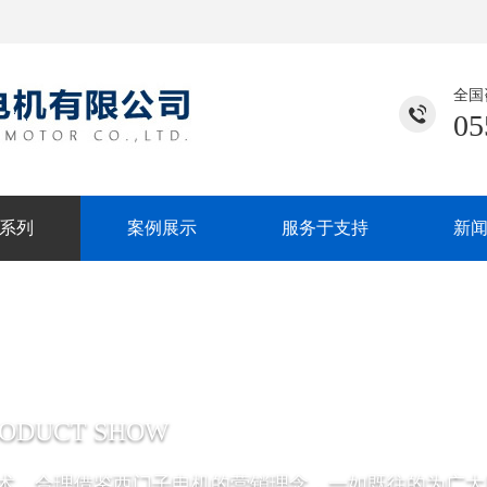
全国
05
系列
案例展示
服务于支持
新
RODUCT SHOW
术，合理借鉴西门子电机的营销理念，一如既往的为广大