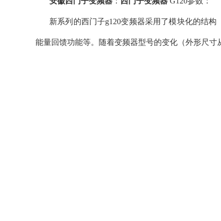
安徽西门子变频器
：
西门子变频器
G120参数：
新系列的西门子g120变频器采用了模块化的结
能量回馈功能等。随着变频器型号的变化（外形尺寸从fsa