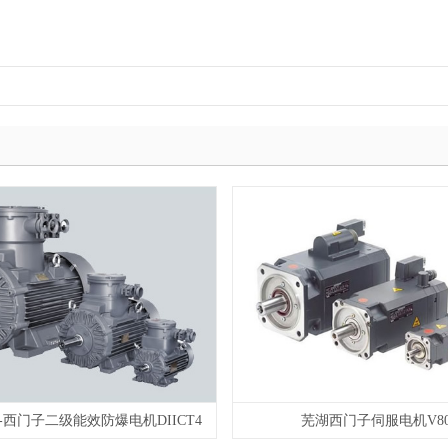
53-西门子二级能效防爆电机DIICT4
芜湖西门子伺服电机V8