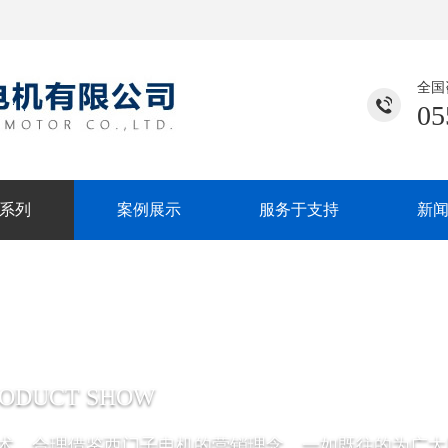
全国
05
系列
案例展示
服务于支持
新
RODUCT SHOW
术，合理借鉴西门子电机的营销理念，一如既往的为广大