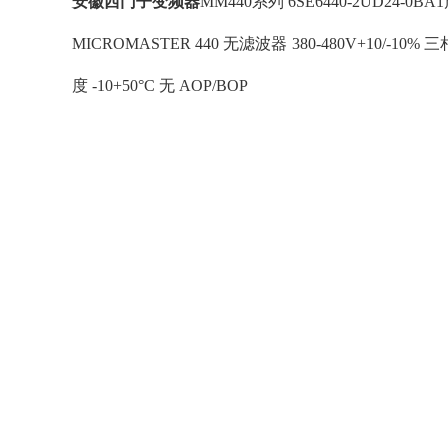
安徽西门子变频器
MM440系列 6SE6440-2UD24-
MICROMASTER 440 无滤波器 380-480V+10/-10% 
度 -10+50°C 无 AOP/BOP