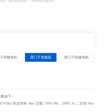
子伺服电机
西门子变频器
西门子防爆电机
产品参数如下：
流 47-63hz 恒定转矩 4kw 过载 150% 60s，200% 3s 二次矩 4kw