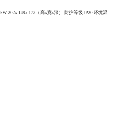
 4kW 202x 149x 172（高x宽x深） 防护等级 IP20 环境温