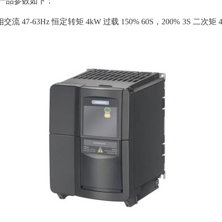
0BA1产品参数如下：
三相交流 47-63Hz 恒定转矩 4kW 过载 150% 60S，200% 3S 二次矩