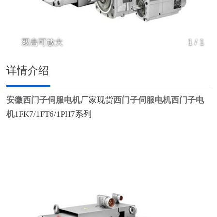
双击可放大
1
/
1
详情介绍
安徽西门子伺服电机
厂家现货
西门子伺服电机
西门子电
机
1FK7/1FT6/1PH7系列