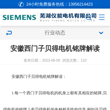
24小时免费服务热线：
13956214423
行业动态
安徽西门子贝得电机铭牌解读
发布日期：2023-06-05
浏览次数：
110
安徽
西门子
贝得电机铭牌解读：
1.每一个
西门子
贝得电机
的机身上都有其相应的铭牌,贝
得电机的铭牌上有贝得电机的各种相关性的信息,例如说贝得