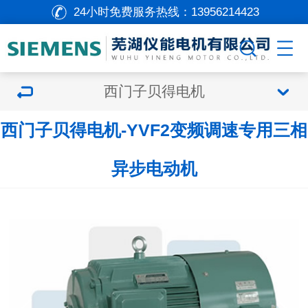
24小时免费服务热线：
13956214423
西门子贝得电机
西门子贝得电机-YVF2变频调速专用三相
异步电动机