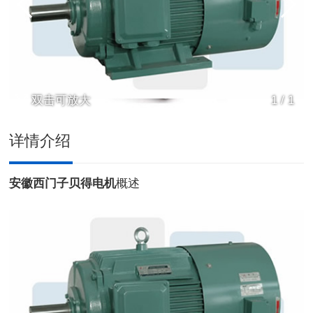
双击可放大
1
/
1
详情介绍
安徽西门子贝得电机
概述