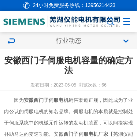
24小时免费服务热线：
13956214423
行业动态
安徽西门子伺服电机容量的确定方
法
发布日期：2023-06-05
浏览次数：
66
因为
安徽西门子伺服电机
销售渠道正规，因此成为了业
内公认的伺服电机的知名品牌。伺服电机的本质就是控制处
于伺服系统中的机械元件运转的发动机装置，可以间接实现
补助马达的变速功能。安徽
西门子伺服电机厂家
【芜湖仪能