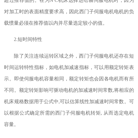
超过推荐值的。在为N C机床选择进给轴伺服电机时，因为
对加工时的表面精度要求高，因此西门子伺服电机电机的负
载惯量必须在推荐值以内并尽量选定较小的值。
2.短时间特性
除了关注连续运转区域之外，西门子伺服电机还存在短
时间运转特性指标，如电机加减速指标，可以用额定转矩表
示。即使伺服电机容量相同，额定转矩也会因各电机而有所
不同。额定转矩影响可驱动电机的加减速时间常数,将相应的
机床规格数据用于公式中,可以估算线性加减速时间常数。可
以根据公式确定所需的西门子伺服电机转矩, 从而选定电机
容量。